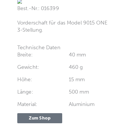
Best.-Nr.: 016399
Vorderschaft für das Model 9015 ONE
3-Stellung.
Technische Daten
Breite:
40 mm
Gewicht:
460 g
Höhe:
15 mm
Länge:
500 mm
Material:
Aluminium
Zum Shop