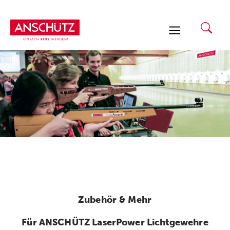
Zum
Inhalt
springen
Zubehör & Mehr
Für ANSCHÜTZ LaserPower Lichtgewehre