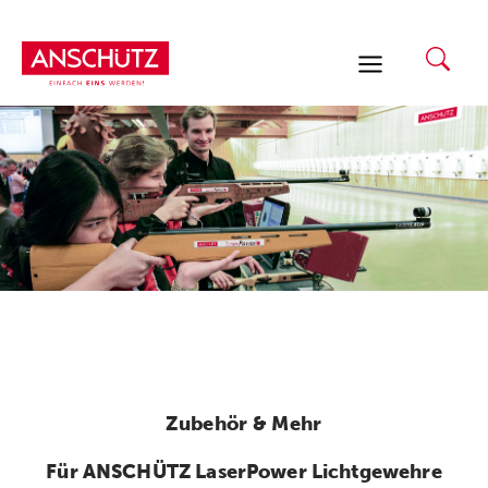
Zum
Inhalt
springen
Zubehör & Mehr
Für ANSCHÜTZ LaserPower Lichtgewehre