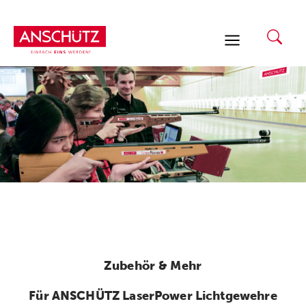
Zum
Inhalt
springen
Zubehör & Mehr
Für ANSCHÜTZ LaserPower Lichtgewehre