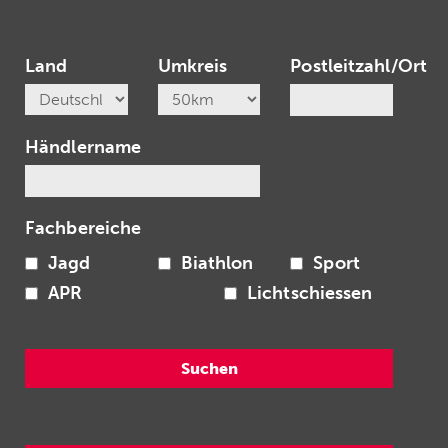
Land
Umkreis
Postleitzahl/Ort
Händlername
Fachbereiche
Jagd
Biathlon
Sport
APR
Lichtschiessen