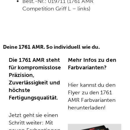
Best.-Nr.: 019711 (1761 AMR
Competition Griff L –
links
)
Deine 1761 AMR. So individuell wie du.
Die 1761 AMR steht
Mehr Infos zu den
für kompromisslose
Farbvarianten?
Präzision,
Zuverlässigkeit und
Hier kannst du den
höchste
Flyer zu den 1761
Fertigungsqualität.
AMR Farbvarianten
herunterladen!
Jetzt geht sie einen
Schritt weiter: Mit