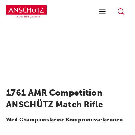
Zum
Inhalt
springen
1761 AMR Competition
ANSCHÜTZ Match Rifle
Weil Champions keine Kompromisse kennen