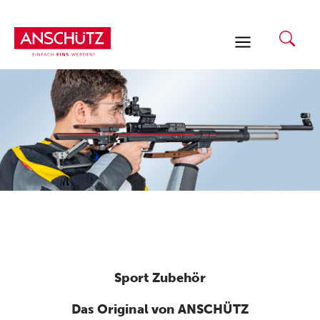
Zum
Inhalt
springen
Sport Zubehör
Das Original von ANSCHÜTZ