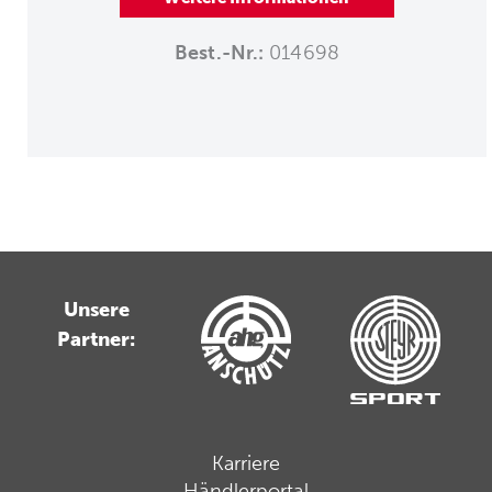
Best.-Nr.:
014698
Unsere
Partner:
Karriere
Händlerportal