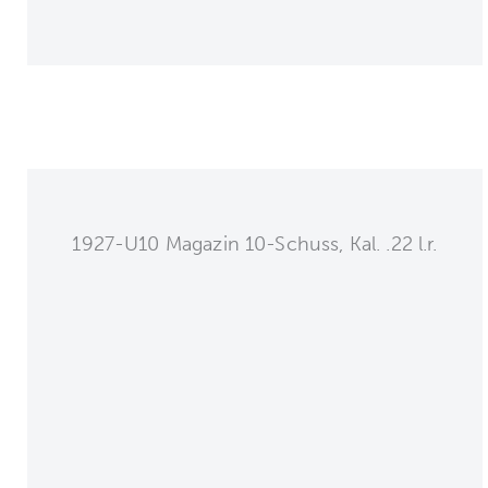
1927-U10 Magazin 10-Schuss, Kal. .22 l.r.