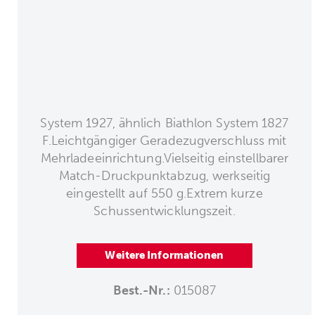
System 1927, ähnlich Biathlon System 1827
F.Leichtgängiger Geradezugverschluss mit
Mehrladeeinrichtung.Vielseitig einstellbarer
Match-Druckpunktabzug, werkseitig
eingestellt auf 550 g.Extrem kurze
Schussentwicklungszeit.
Weitere Informationen
Best.-Nr.:
015087