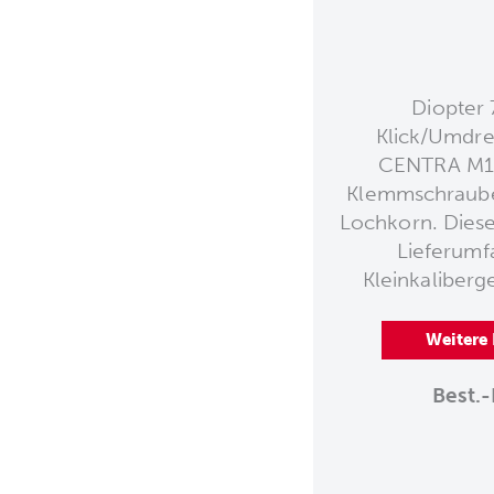
Diopter 
Klick/Umdre
CENTRA M18
Klemmschraube
Lochkorn. Diese 
Lieferumf
Kleinkaliberg
Weitere
Best.-