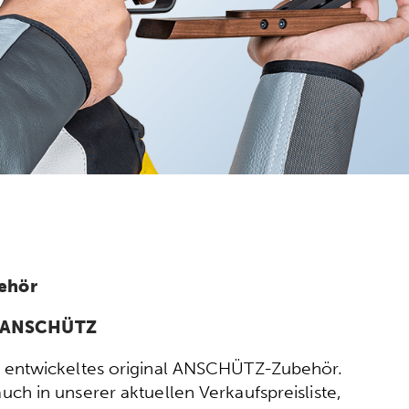
ehör
n ANSCHÜTZ
ort entwickeltes original ANSCHÜTZ-Zubehör.
h in unserer aktuellen Verkaufspreisliste,