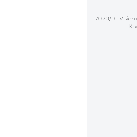
7020/10 Visier
Ko