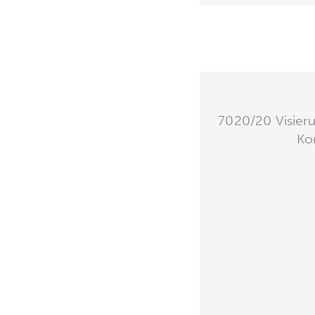
7020/20 Visier
Ko