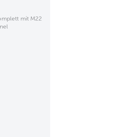
omplett mit M22
nel