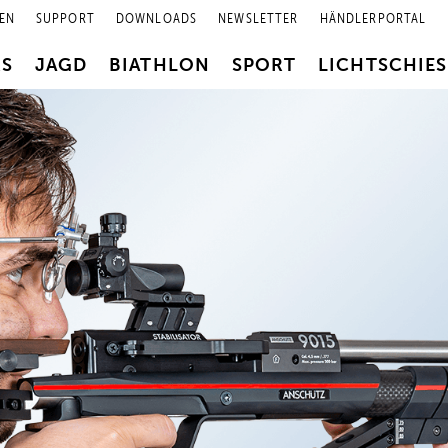
EN
SUPPORT
DOWNLOADS
NEWSLETTER
HÄNDLERPORTAL
RS
JAGD
BIATHLON
SPORT
LICHTSCHIE