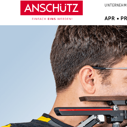
Zum
UNTERNEHM
Inhalt
springen
APR • P