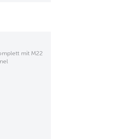
omplett mit M22
nel