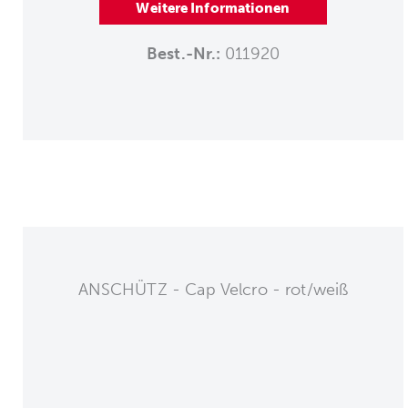
Weitere Informationen
Best.-Nr.:
011920
ANSCHÜTZ - Cap Velcro - rot/weiß