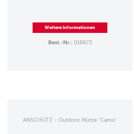
Weitere Informationen
Best.-Nr.:
018873
ANSCHÜTZ - Outdoor Mütze "Camo"