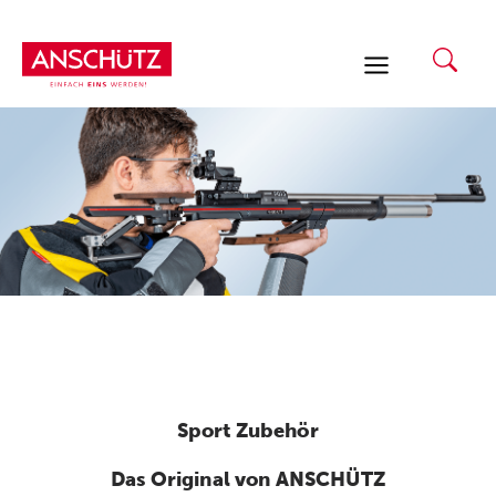
Zum
Inhalt
springen
Sport Zubehör
Das Original von ANSCHÜTZ