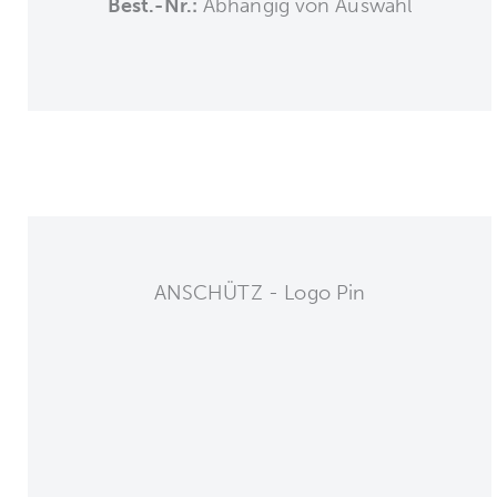
Best.-Nr.:
Abhängig von Auswahl
ANSCHÜTZ - Logo Pin