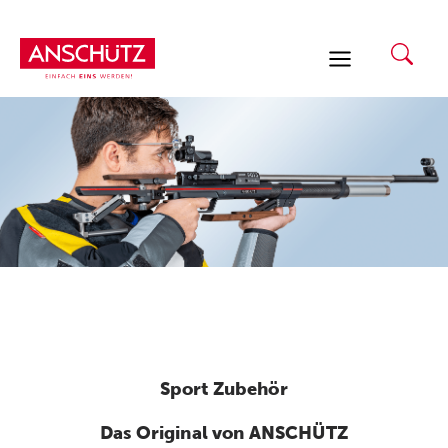
Zum
Inhalt
springen
Sport Zubehör
Das Original von ANSCHÜTZ