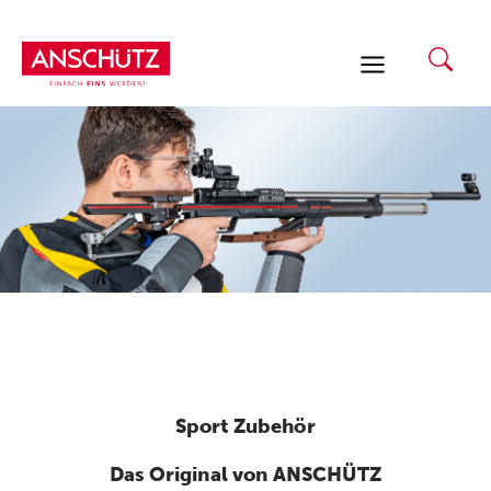
Zum
Inhalt
springen
Sport Zubehör
Das Original von ANSCHÜTZ