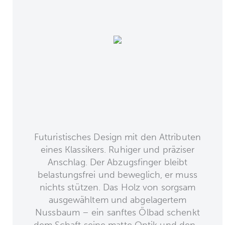
Futuristisches Design mit den Attributen
eines Klassikers. Ruhiger und präziser
Anschlag. Der Abzugsfinger bleibt
belastungsfrei und beweglich, er muss
nichts stützen. Das Holz von sorgsam
ausgewähltem und abgelagertem
Nussbaum – ein sanftes Ölbad schenkt
dem Schaft seine matte Optik und den...