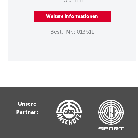
Weitere Informationen
Best.-Nr.:
013511
Unsere
Partner: