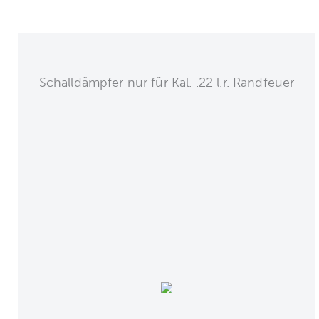
Schalldämpfer nur für Kal. .22 l.r. Randfeuer