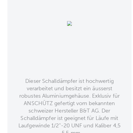
Dieser Schalldämpfer ist hochwertig
verarbeitet und besitzt ein äusserst
robustes Aluminiumgehäuse. Exklusiv für
ANSCHÜTZ gefertigt vom bekannten
schweizer Hersteller B&T AG. Der
Schalldämpfer ist geeignet für Läufe mit
Laufgewinde 1/2"-20 UNF und Kaliber 4,5
- 5,5 mm.