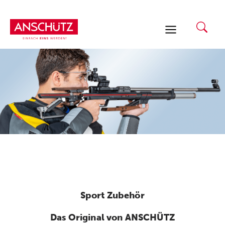
Zum
Inhalt
springen
Sport Zubehör
Das Original von ANSCHÜTZ