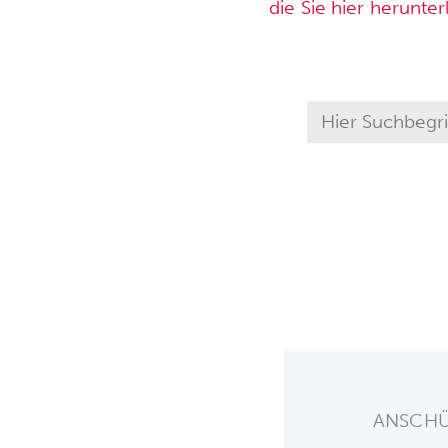
die Sie hier herunte
ANSCHÜ