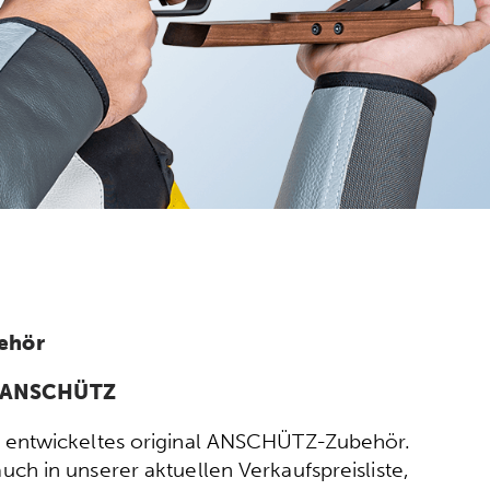
ehör
n ANSCHÜTZ
ort entwickeltes original ANSCHÜTZ-Zubehör.
h in unserer aktuellen Verkaufspreisliste,