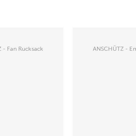
- Fan Rucksack
ANSCHÜTZ - Ema