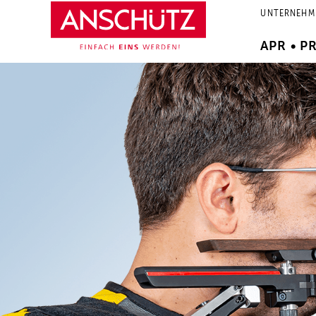
Zum
UNTERNEHM
Inhalt
springen
APR • P