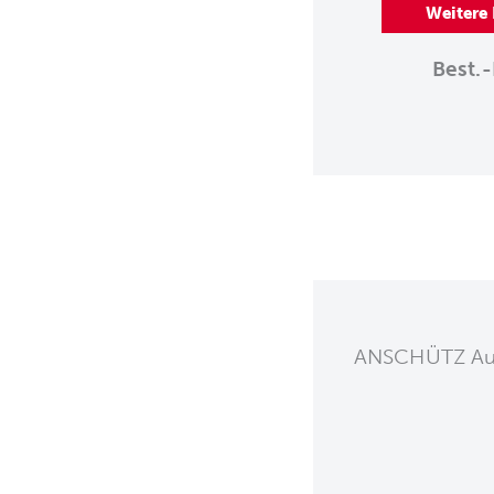
Weitere
Best.-
ANSCHÜTZ Au