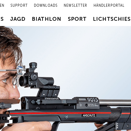
EN
SUPPORT
DOWNLOADS
NEWSLETTER
HÄNDLERPORTAL
RS
JAGD
BIATHLON
SPORT
LICHTSCHIE