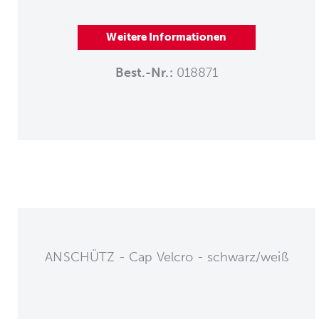
Weitere Informationen
Best.-Nr.:
018871
ANSCHÜTZ - Cap Velcro - schwarz/weiß