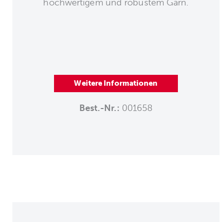
hochwertigem und robustem Garn.
Weitere Informationen
Best.-Nr.:
001658