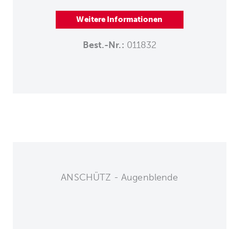
Weitere Informationen
Best.-Nr.:
011832
ANSCHÜTZ - Augenblende