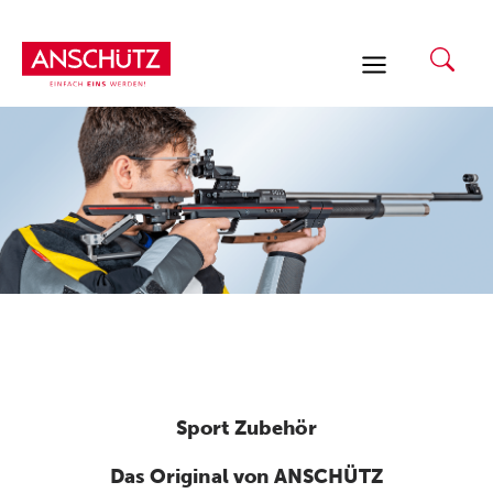
Zum
Inhalt
springen
Sport Zubehör
Das Original von ANSCHÜTZ