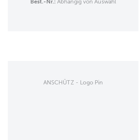
Best.-Nr.:
Abhängig von Auswahl
ANSCHÜTZ - Logo Pin