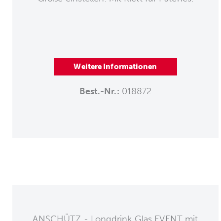
Weitere Informationen
Best.-Nr.:
018872
ANSCHÜTZ - Longdrink Glas EVENT mit