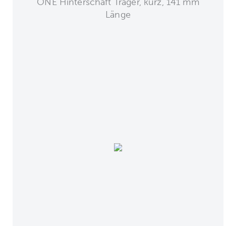
ONE Hinterschaft Träger, kurz, 141 mm
Länge