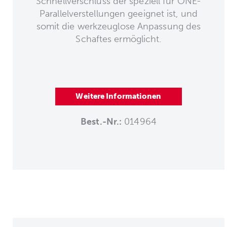
Schnellverschluss der speziell für ONE-
Parallelverstellungen geeignet ist, und
somit die werkzeuglose Anpassung des
Schaftes ermöglicht.
Weitere Informationen
Best.-Nr.:
014964