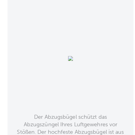
Der Abzugsbügel schützt das
Abzugszüngel Ihres Luftgewehres vor
Stößen. Der hochfeste Abzugsbügel ist aus