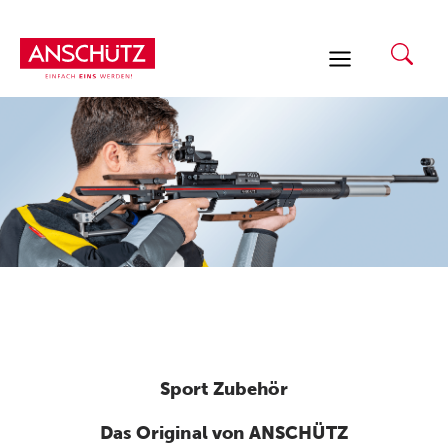
Zum
Inhalt
springen
Sport Zubehör
Das Original von ANSCHÜTZ