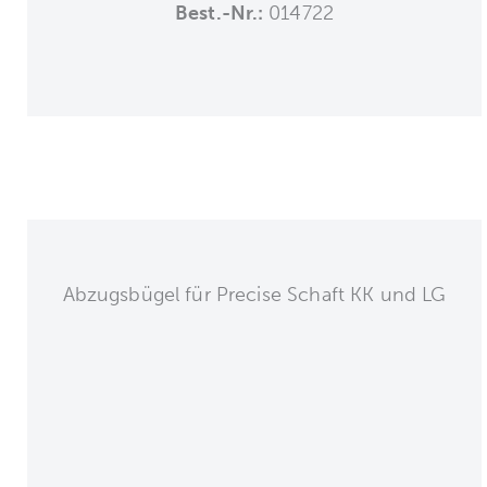
Best.-Nr.:
014722
Abzugsbügel für Precise Schaft KK und LG