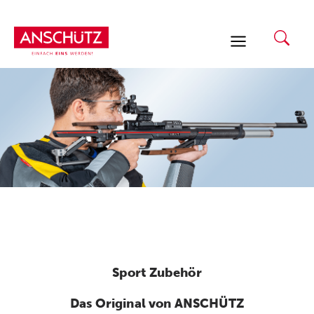
Zum
Inhalt
springen
Sport Zubehör
Das Original von ANSCHÜTZ