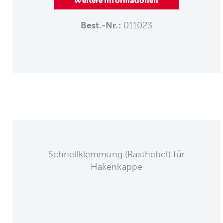
Weitere Informationen
Best.-Nr.:
011023
Schnellklemmung (Rasthebel) für
Hakenkappe