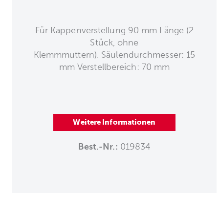
Für Kappenverstellung 90 mm Länge (2
Stück, ohne
Klemmmuttern). Säulendurchmesser: 15
mm Verstellbereich: 70 mm
Weitere Informationen
Best.-Nr.:
019834