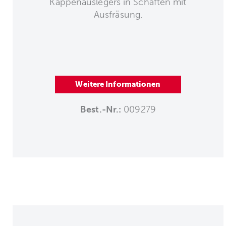
Kappenauslegers in Schäften mit
Ausfräsung.
Weitere Informationen
Best.-Nr.:
009279