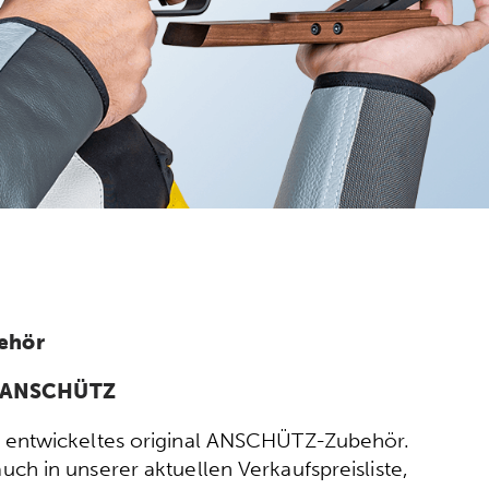
ehör
n ANSCHÜTZ
ort entwickeltes original ANSCHÜTZ-Zubehör.
h in unserer aktuellen Verkaufspreisliste,