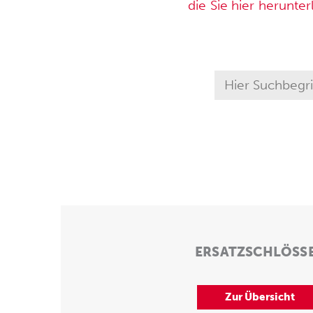
die Sie hier herunte
ERSATZSCHLÖSS
Zur Übersicht