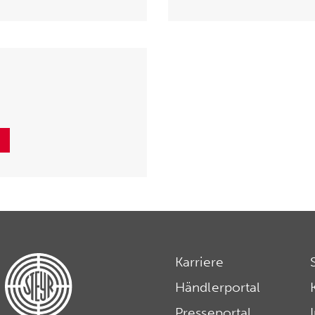
Karriere
Händlerportal
Presseportal