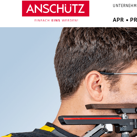
Zum
UNTERNEHM
Inhalt
springen
APR • P