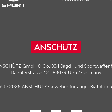
ANSCHÜTZ GmbH & Co.KG | Jagd- und Sportwaffenfa
Daimlerstrasse 12 | 89079 Ulm / Germany
ht © 2026 ANSCHÜTZ Gewehre für Jagd, Biathlon u