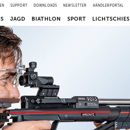
EN
SUPPORT
DOWNLOADS
NEWSLETTER
HÄNDLERPORTAL
RS
JAGD
BIATHLON
SPORT
LICHTSCHIE