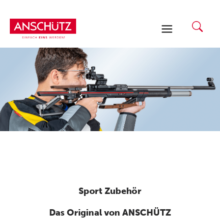
Zum
Inhalt
springen
Sport Zubehör
Das Original von ANSCHÜTZ