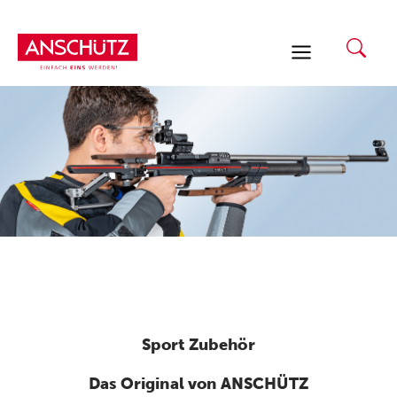
Zum
Inhalt
springen
Sport Zubehör
Das Original von ANSCHÜTZ