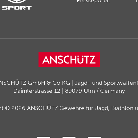
Presseportal
ANSCHÜTZ GmbH & Co.KG | Jagd- und Sportwaffenfa
Daimlerstrasse 12 | 89079 Ulm / Germany
ht © 2026 ANSCHÜTZ Gewehre für Jagd, Biathlon u