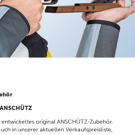
ehör
n ANSCHÜTZ
ort entwickeltes original ANSCHÜTZ-Zubehör.
h in unserer aktuellen Verkaufspreisliste,