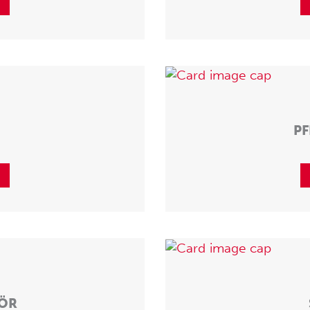
PF
HÖR