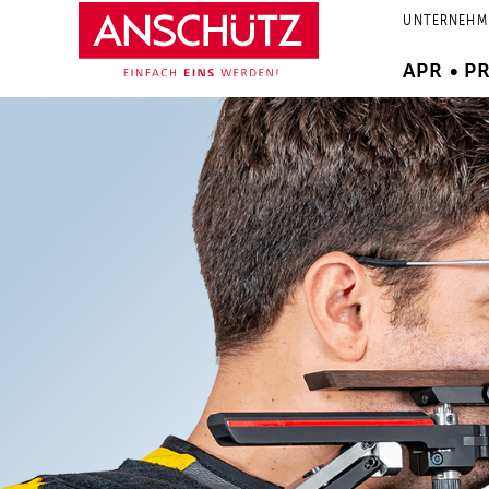
Zum
UNTERNEHM
Inhalt
springen
APR • P