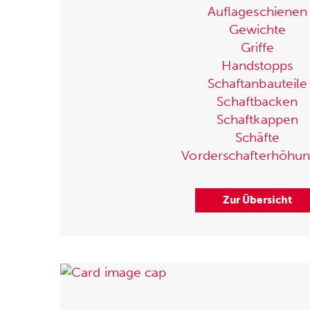
Auflageschienen
Gewichte
Griffe
Handstopps
Schaftanbauteile
Schaftbacken
Schaftkappen
Schäfte
Vorderschafterhöhu
Zur Übersicht