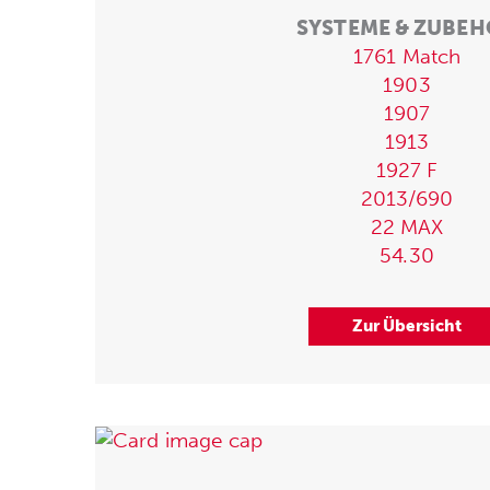
SYSTEME & ZUBE
1761 Match
1903
1907
1913
1927 F
2013/690
22 MAX
54.30
Zur Übersicht