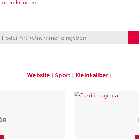
rladen können.
Website
|
Sport
|
Kleinkaliber
|
ÖR