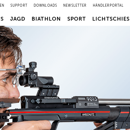
EN
SUPPORT
DOWNLOADS
NEWSLETTER
HÄNDLERPORTAL
RS
JAGD
BIATHLON
SPORT
LICHTSCHIE