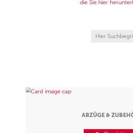
die Sie hier herunte
ABZÜGE & ZUBEH