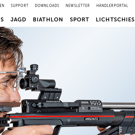
EN
SUPPORT
DOWNLOADS
NEWSLETTER
HÄNDLERPORTAL
RS
JAGD
BIATHLON
SPORT
LICHTSCHIE