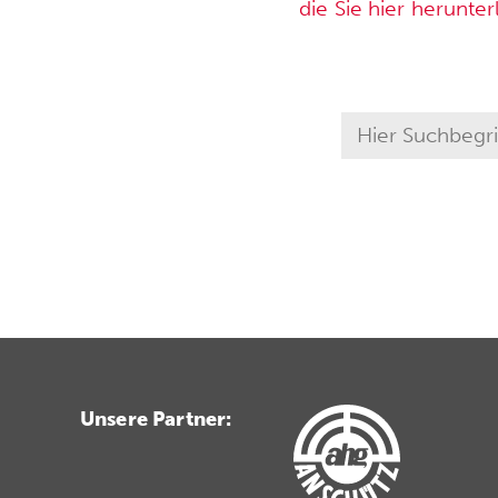
die Sie hier herunte
Unsere Partner: