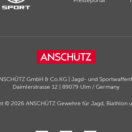
Presseportal
ANSCHÜTZ GmbH & Co.KG | Jagd- und Sportwaffenfa
Daimlerstrasse 12 | 89079 Ulm / Germany
ht © 2026 ANSCHÜTZ Gewehre für Jagd, Biathlon u