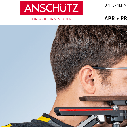
Zum
UNTERNEHM
Inhalt
springen
APR • P