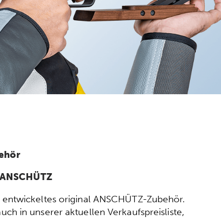
ehör
n ANSCHÜTZ
ort entwickeltes original ANSCHÜTZ-Zubehör.
h in unserer aktuellen Verkaufspreisliste,