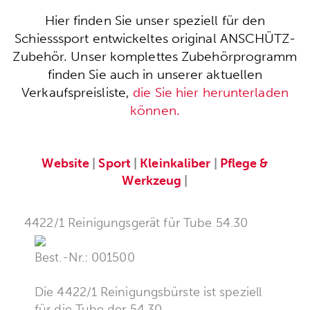
Hier finden Sie unser speziell für den
Schiesssport entwickeltes original ANSCHÜTZ-
Zubehör. Unser komplettes Zubehörprogramm
finden Sie auch in unserer aktuellen
Verkaufspreisliste,
die Sie hier herunterladen
können.
Website
|
Sport
|
Kleinkaliber
|
Pflege &
Werkzeug
|
4422/1 Reinigungsgerät für Tube 54.30
Best.-Nr.: 001500
Die 4422/1 Reinigungsbürste ist speziell
für die Tube der 54.30