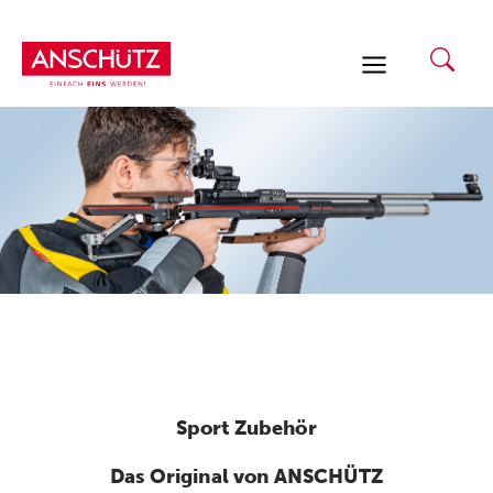
Zum
Inhalt
springen
Sport Zubehör
Das Original von ANSCHÜTZ