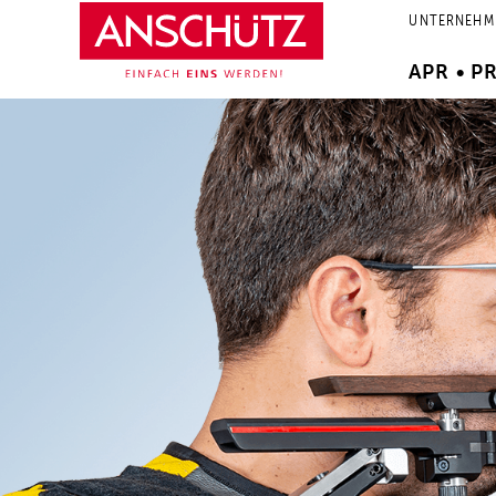
Zum
UNTERNEHM
Inhalt
springen
APR • P