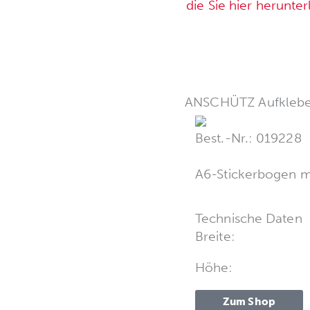
die Sie hier herunte
ANSCHÜTZ Aufkleb
Best.-Nr.: 019228
A6-Stickerbogen m
Technische Daten
Breite:
Höhe:
Zum Shop