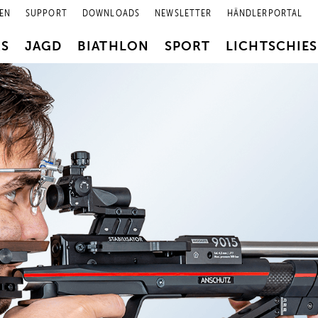
EN
SUPPORT
DOWNLOADS
NEWSLETTER
HÄNDLERPORTAL
RS
JAGD
BIATHLON
SPORT
LICHTSCHIE