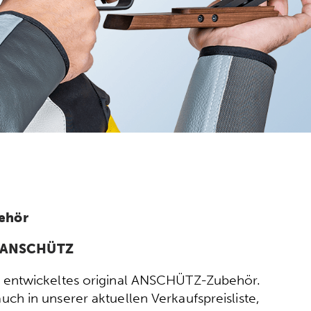
ehör
n ANSCHÜTZ
ort entwickeltes original ANSCHÜTZ-Zubehör.
h in unserer aktuellen Verkaufspreisliste,