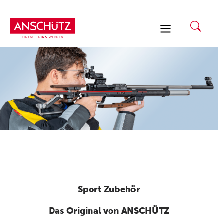
Zum
Inhalt
springen
Sport Zubehör
Das Original von ANSCHÜTZ