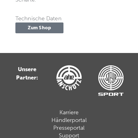
Technische Daten
Zum Shop
Unsere
Partner:
Karriere
Händlerportal
Presseportal
Support