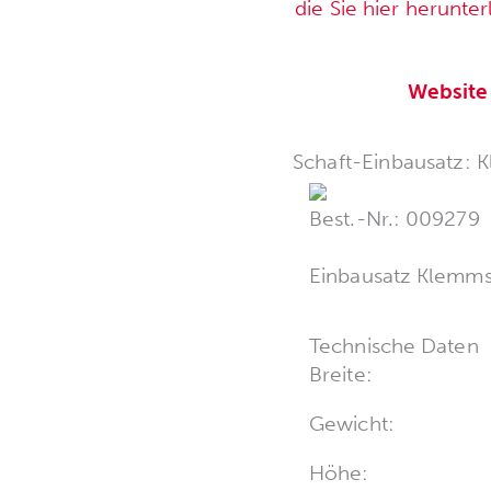
die Sie hier herunte
Website
Schaft-Einbausatz: 
Best.-Nr.: 009279
Einbausatz Klemmst
Technische Daten
Breite:
Gewicht:
Höhe: