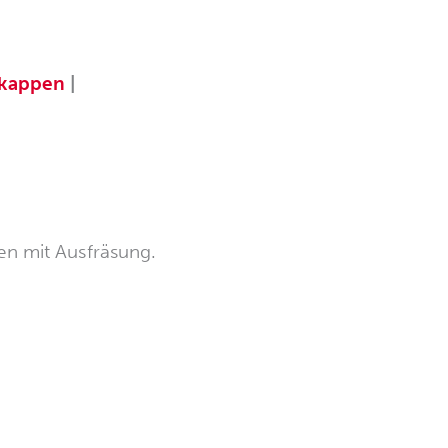
tkappen
|
en mit Ausfräsung.