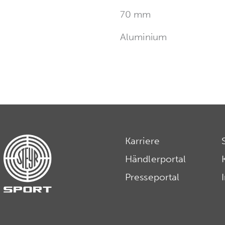
70 mm
Aluminium
Karriere
Händlerportal
Presseportal