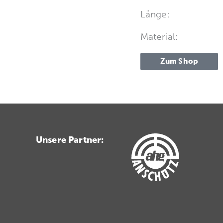
Länge:
Material:
Zum Shop
Unsere Partner: