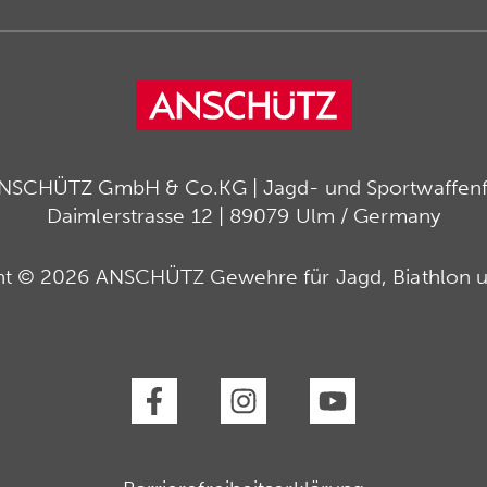
ANSCHÜTZ GmbH & Co.KG | Jagd- und Sportwaffenfa
Daimlerstrasse 12 | 89079 Ulm / Germany
ht © 2026 ANSCHÜTZ Gewehre für Jagd, Biathlon u