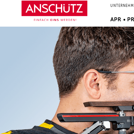
Zum
UNTERNEHM
Inhalt
springen
APR • P