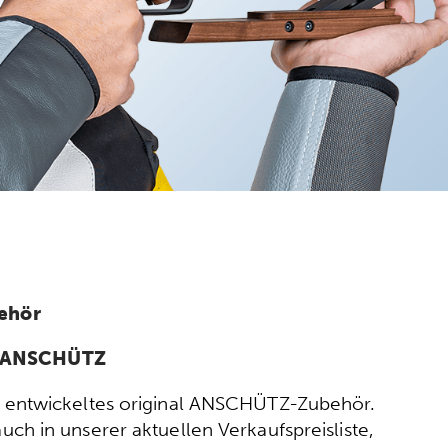
ehör
n ANSCHÜTZ
ort entwickeltes original ANSCHÜTZ-Zubehör.
h in unserer aktuellen Verkaufspreisliste,