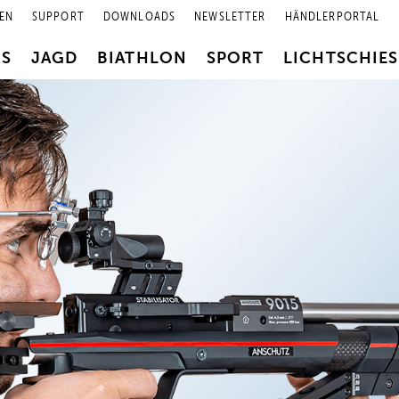
EN
SUPPORT
DOWNLOADS
NEWSLETTER
HÄNDLERPORTAL
RS
JAGD
BIATHLON
SPORT
LICHTSCHIE