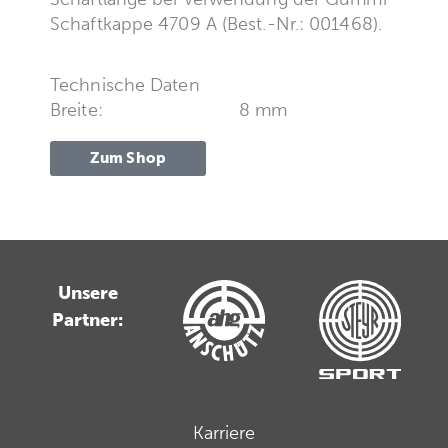
Schaftkappe 4709 A (Best.-Nr.: 001468).
Technische Daten
Breite:
8 mm
Zum Shop
Unsere
Partner:
Karriere