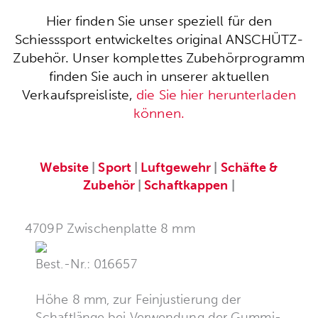
Hier finden Sie unser speziell für den
Schiesssport entwickeltes original ANSCHÜTZ-
Zubehör. Unser komplettes Zubehörprogramm
finden Sie auch in unserer aktuellen
Verkaufspreisliste,
die Sie hier herunterladen
können.
Website
|
Sport
|
Luftgewehr
|
Schäfte &
Zubehör
|
Schaftkappen
|
4709P Zwischenplatte 8 mm
Best.-Nr.: 016657
Höhe 8 mm, zur Feinjustierung der
Schaftlänge bei Verwendung der Gummi-