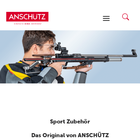
Zum
Inhalt
springen
Sport Zubehör
Das Original von ANSCHÜTZ