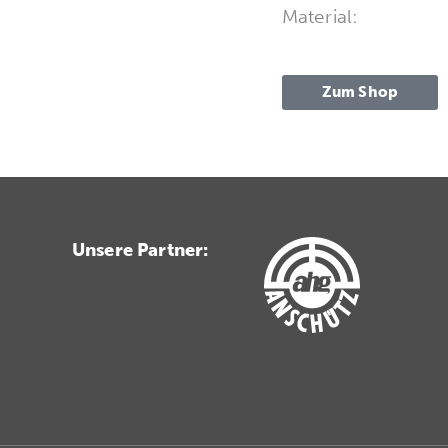
Material:
Zum Shop
Unsere Partner: