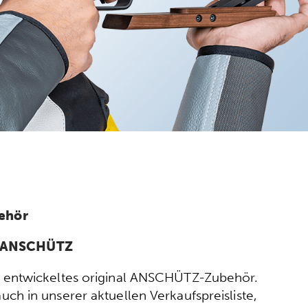
ehör
n ANSCHÜTZ
ort entwickeltes original ANSCHÜTZ-Zubehör.
h in unserer aktuellen Verkaufspreisliste,