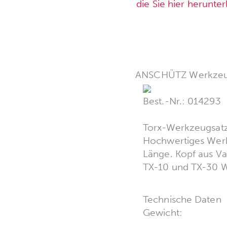
die Sie hier herunte
ANSCHÜTZ Werkzeugse
Best.-Nr.: 014293
Torx-Werkzeugsatz
Hochwertiges Werkz
Länge. Kopf aus Va
TX-10 und TX-30 Wi
Technische Daten
Gewicht: