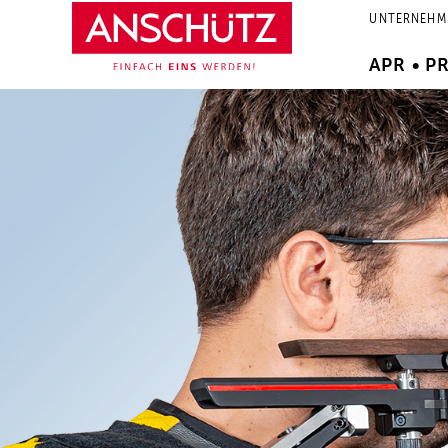
Zum
UNTERNEHM
Inhalt
springen
APR • P