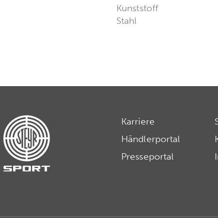
Kunststoff
Stahl
Karriere
Händlerportal
Presseportal