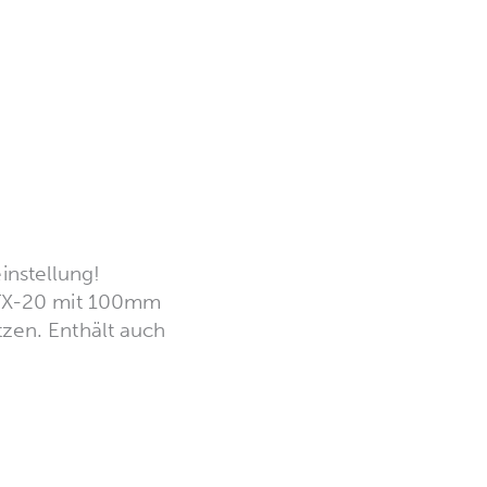
nstellung!
f TX-20 mit 100mm
zen. Enthält auch