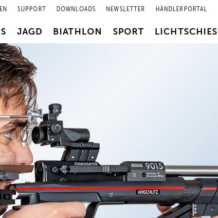
EN
SUPPORT
DOWNLOADS
NEWSLETTER
HÄNDLERPORTAL
RS
JAGD
BIATHLON
SPORT
LICHTSCHIE