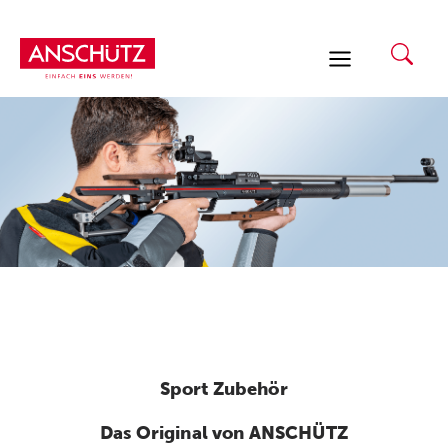
Zum
Inhalt
springen
Sport Zubehör
Das Original von ANSCHÜTZ