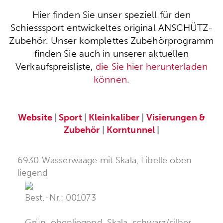
Hier finden Sie unser speziell für den
Schiesssport entwickeltes original ANSCHÜTZ-
Zubehör. Unser komplettes Zubehörprogramm
finden Sie auch in unserer aktuellen
Verkaufspreisliste,
die Sie hier herunterladen
können.
Website
|
Sport
|
Kleinkaliber
|
Visierungen &
Zubehör
|
Korntunnel
|
6930 Wasserwaage mit Skala, Libelle oben
liegend
Best.-Nr.: 001073
Grün, obenliegend, Skala, schwarz/silber.