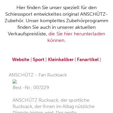
Hier finden Sie unser speziell für den
Schiesssport entwickeltes original ANSCHÜTZ-
Zubehör. Unser komplettes Zubehörprogramm
finden Sie auch in unserer aktuellen
Verkaufspreisliste,
die Sie hier herunterladen
können.
Website
|
Sport
|
Kleinkaliber
|
Fanartikel
|
ANSCHÜTZ - Fan Rucksack
Best.-Nr.: 007229
ANSCHÜTZ Rucksack, der sportliche
Rucksack, der Ihnen im Alltag nützliche
Dienste leisten wird. Der große