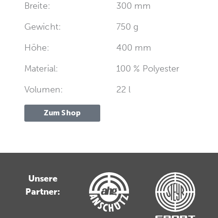
Breite:
300 mm
Gewicht:
750 g
Höhe:
400 mm
Material:
100 % Polyester
Volumen:
22 l
Zum Shop
Unsere
Partner: