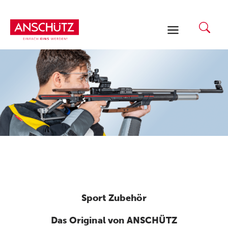
Zum
Inhalt
springen
Sport Zubehör
Das Original von ANSCHÜTZ