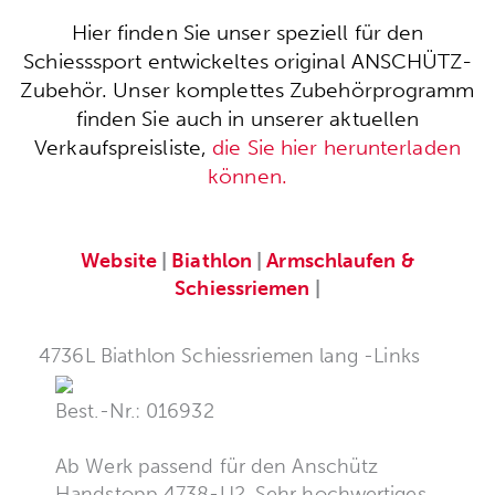
Hier finden Sie unser speziell für den
Schiesssport entwickeltes original ANSCHÜTZ-
Zubehör. Unser komplettes Zubehörprogramm
finden Sie auch in unserer aktuellen
Verkaufspreisliste,
die Sie hier herunterladen
können.
Website
|
Biathlon
|
Armschlaufen &
Schiessriemen
|
4736L Biathlon Schiessriemen lang -Links
Best.-Nr.: 016932
Ab Werk passend für den Anschütz
Handstopp 4738-U2. Sehr hochwertiges,