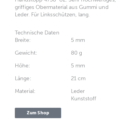
griffiges Obermaterial aus Gummi und
Leder. Für Linksschützen, lang.
Technische Daten
Breite:
5 mm
Gewicht:
80 g
Höhe:
5 mm
Länge:
21 cm
Material:
Leder
Kunststoff
Zum Shop