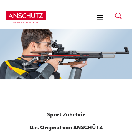
Zum
Inhalt
springen
Sport Zubehör
Das Original von ANSCHÜTZ