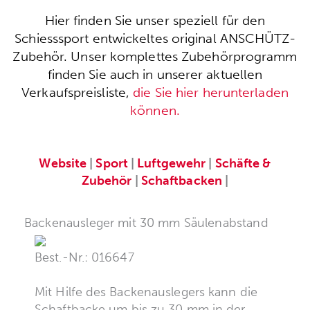
Hier finden Sie unser speziell für den
Schiesssport entwickeltes original ANSCHÜTZ-
Zubehör. Unser komplettes Zubehörprogramm
finden Sie auch in unserer aktuellen
Verkaufspreisliste,
die Sie hier herunterladen
können.
Website
|
Sport
|
Luftgewehr
|
Schäfte &
Zubehör
|
Schaftbacken
|
Backenausleger mit 30 mm Säulenabstand
Best.-Nr.: 016647
Mit Hilfe des Backenauslegers kann die
Schaftbacke um bis zu 30 mm in der