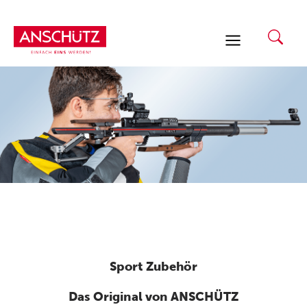
Zum
Inhalt
springen
Sport Zubehör
Das Original von ANSCHÜTZ