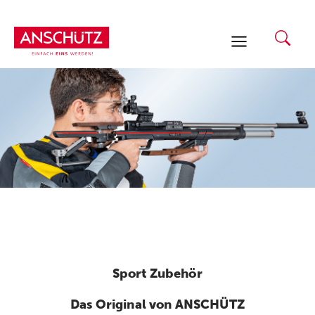
Zum
Inhalt
springen
Sport Zubehör
Das Original von ANSCHÜTZ