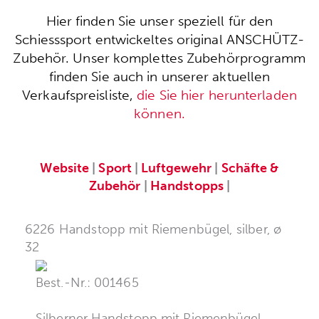
Hier finden Sie unser speziell für den
Schiesssport entwickeltes original ANSCHÜTZ-
Zubehör. Unser komplettes Zubehörprogramm
finden Sie auch in unserer aktuellen
Verkaufspreisliste,
die Sie hier herunterladen
können.
Website
|
Sport
|
Luftgewehr
|
Schäfte &
Zubehör
|
Handstopps
|
6226 Handstopp mit Riemenbügel, silber, ø
32
Best.-Nr.: 001465
Silberner Handstopp mit Riemenbügel.