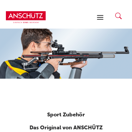
Zum
Inhalt
springen
Sport Zubehör
Das Original von ANSCHÜTZ