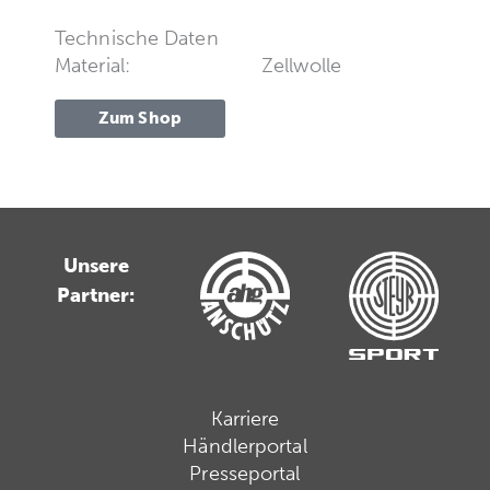
Technische Daten
Material:
Zellwolle
Zum Shop
Unsere
Partner:
Karriere
Händlerportal
Presseportal