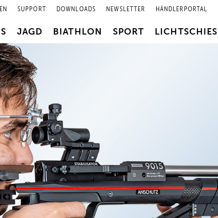
EN
SUPPORT
DOWNLOADS
NEWSLETTER
HÄNDLERPORTAL
RS
JAGD
BIATHLON
SPORT
LICHTSCHIE