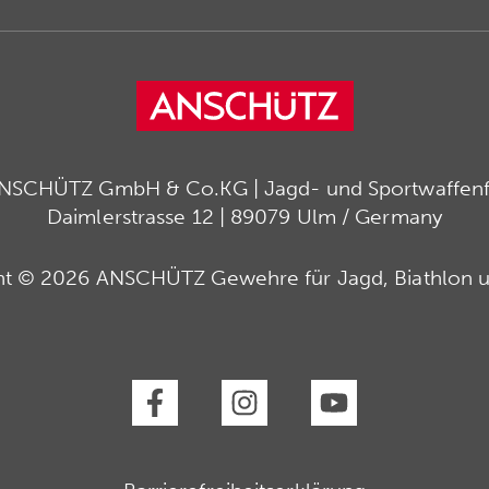
ANSCHÜTZ GmbH & Co.KG | Jagd- und Sportwaffenfa
Daimlerstrasse 12 | 89079 Ulm / Germany
ht © 2026 ANSCHÜTZ Gewehre für Jagd, Biathlon u