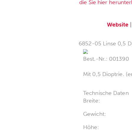
die Sie hier herunte
Website
6852-05 Linse 0,5 D
Best.-Nr.: 001390
Mit 0,5 Dioptrie. (
Technische Daten
Breite:
Gewicht:
Höhe: