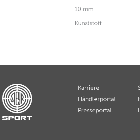
10 mm
Kunststoff
Karriere
Händlerportal
Presseportal