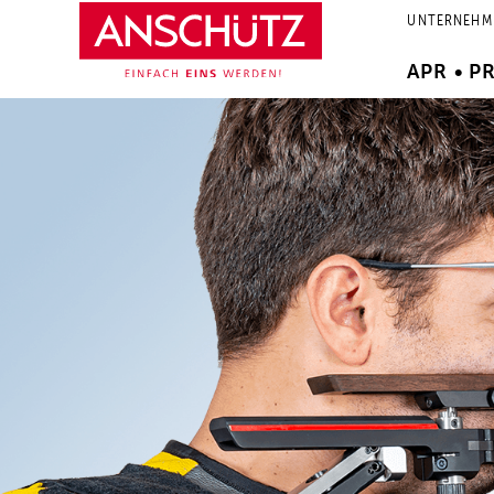
Zum
UNTERNEHM
Inhalt
springen
APR • P