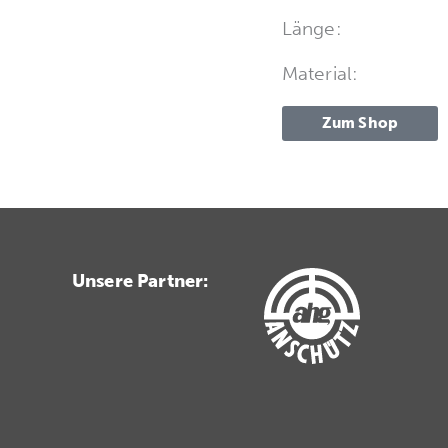
Länge:
Material:
Zum Shop
Unsere Partner: