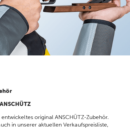
ehör
n ANSCHÜTZ
ort entwickeltes original ANSCHÜTZ-Zubehör.
h in unserer aktuellen Verkaufspreisliste,