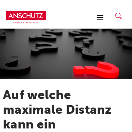
Zum
Inhalt
springen
Auf welche
maximale Distanz
kann ein