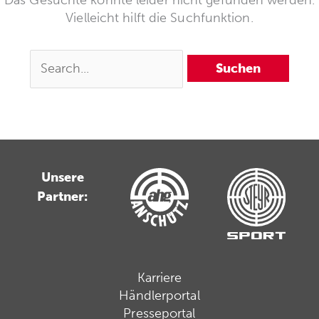
Das Gesuchte konnte leider nicht gefunden werden.
Vielleicht hilft die Suchfunktion.
Unsere
Partner:
Karriere
Händlerportal
Presseportal