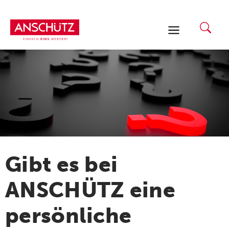
Zum
Inhalt
springen
Gibt es bei
ANSCHÜTZ eine
persönliche