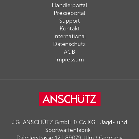
Händlerportal
Presseportal
Support
Kontakt
International
Datenschutz
AGB
Impressum
J.G. ANSCHÜTZ GmbH & Co.KG | Jagd- und
Sportwaffenfabrik |
Daimlerstrasse 12 | 89079 Ulm / Germany