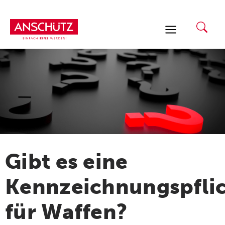
Zum
Inhalt
springen
Gibt es eine
Kennzeichnungspfli
für Waffen?