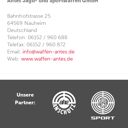
Antes Jagd- und Sportwaffen GmbH
Bahnhofstrasse 25
64569 Nauheim
Deutschland
Telefon: 06152 / 960 688
Telefax: 06152 / 960 872
Email:
info@waffen-antes.de
Web:
www.waffen-antes.de
Unsere
Partner: