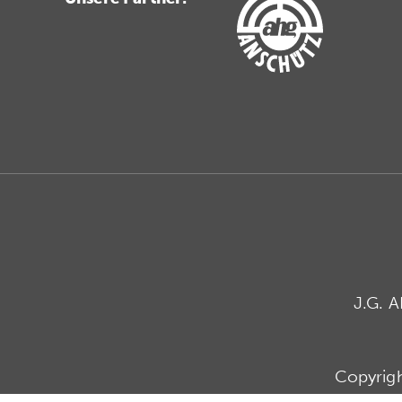
J.G. 
Copyrig