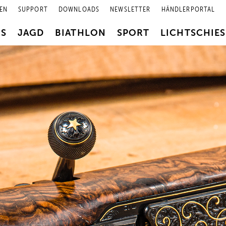
EN
SUPPORT
DOWNLOADS
NEWSLETTER
HÄNDLERPORTAL
RS
JAGD
BIATHLON
SPORT
LICHTSCHIE