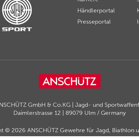
Händlerportal
Presseportal
ANSCHÜTZ GmbH & Co.KG | Jagd- und Sportwaffenfa
Daimlerstrasse 12 | 89079 Ulm / Germany
ht © 2026 ANSCHÜTZ Gewehre für Jagd, Biathlon u