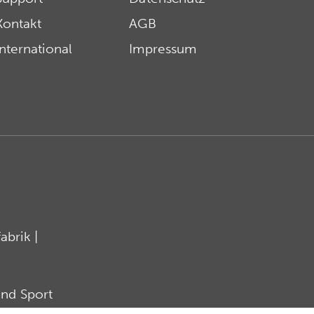
Kontakt
AGB
International
Impressum
brik |
nd Sport