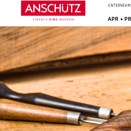
Zum
UNTERNEHM
Inhalt
springen
APR • P