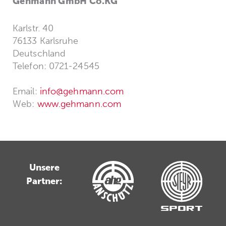
Gehmann GmbH Co.KG
Karlstr. 40
76133 Karlsruhe
Deutschland
Telefon: 0721-24545
Email:
info@gehmann.com
Web:
www.gehmann.com
Unsere
Partner: