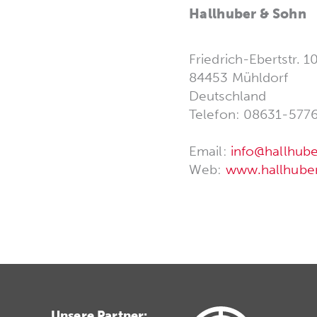
Hallhuber & Sohn
Friedrich-Ebertstr. 1
84453 Mühldorf
Deutschland
Telefon: 08631-577
Email:
info@hallhub
Web:
www.hallhube
Unsere Partner: