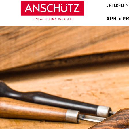
Zum
UNTERNEHM
Inhalt
springen
APR • P