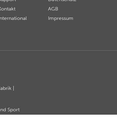
Kontakt
AGB
International
Impressum
brik |
nd Sport