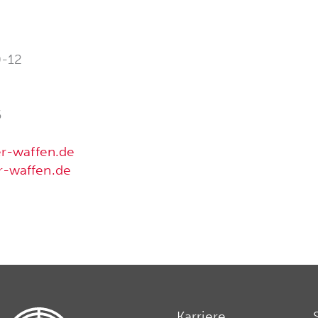
0-12
6
er-waffen.de
r-waffen.de
Karriere