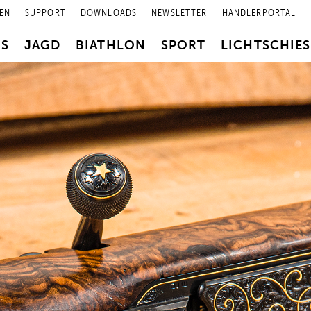
EN
SUPPORT
DOWNLOADS
NEWSLETTER
HÄNDLERPORTAL
RS
JAGD
BIATHLON
SPORT
LICHTSCHIE