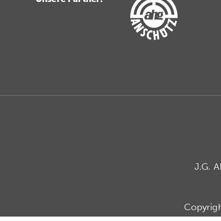
J.G. 
Copyrig