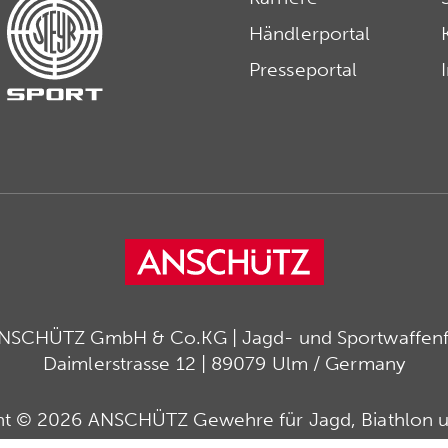
Händlerportal
Presseportal
ANSCHÜTZ GmbH & Co.KG | Jagd- und Sportwaffenfa
Daimlerstrasse 12 | 89079 Ulm / Germany
ht © 2026 ANSCHÜTZ Gewehre für Jagd, Biathlon u