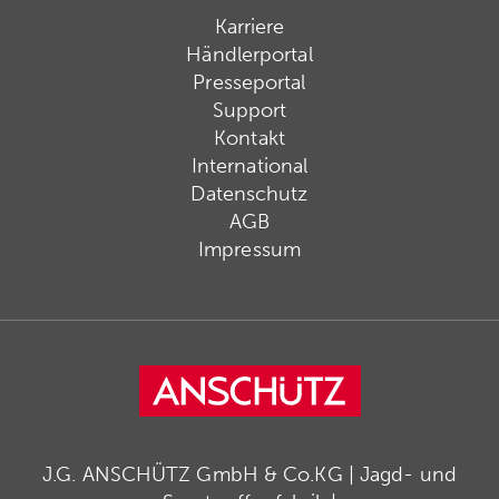
Karriere
Händlerportal
Presseportal
Support
Kontakt
International
Datenschutz
AGB
Impressum
J.G. ANSCHÜTZ GmbH & Co.KG | Jagd- und