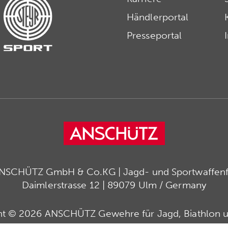
Händlerportal
Presseportal
ANSCHÜTZ GmbH & Co.KG | Jagd- und Sportwaffenfa
Daimlerstrasse 12 | 89079 Ulm / Germany
ht © 2026 ANSCHÜTZ Gewehre für Jagd, Biathlon u