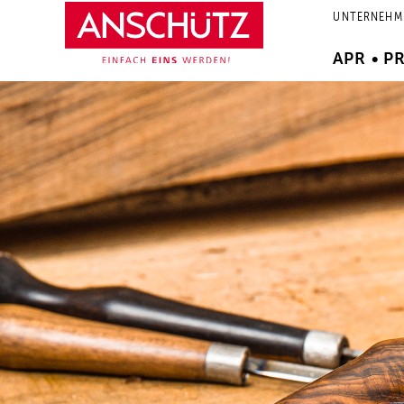
Zum
UNTERNEHM
Inhalt
springen
APR • P