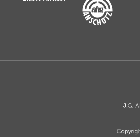
J.G. 
Copyrig