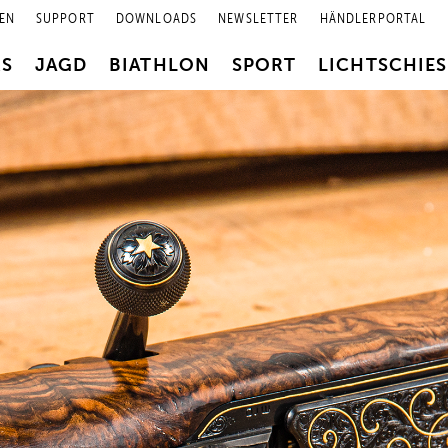
EN
SUPPORT
DOWNLOADS
NEWSLETTER
HÄNDLERPORTAL
RS
JAGD
BIATHLON
SPORT
LICHTSCHIE