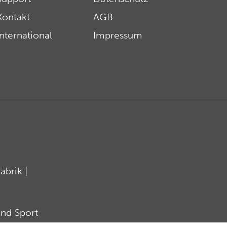
Kontakt
AGB
International
Impressum
brik |
nd Sport