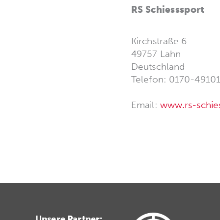
RS Schiesssport
Kirchstraße 6
49757 Lahn
Deutschland
Telefon: 0170-4910
Email:
www.rs-schie
Unsere Partner: