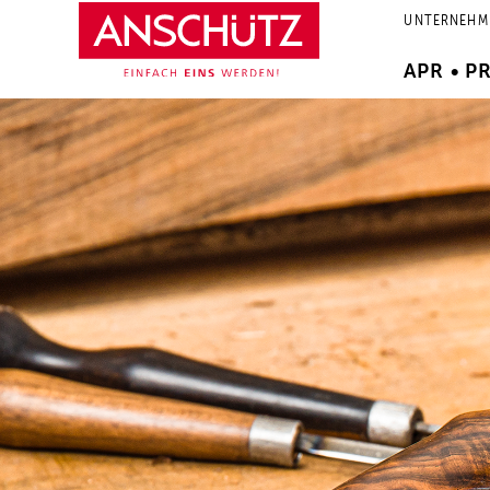
Zum
UNTERNEHM
Inhalt
springen
APR • P