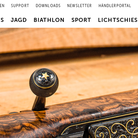
EN
SUPPORT
DOWNLOADS
NEWSLETTER
HÄNDLERPORTAL
RS
JAGD
BIATHLON
SPORT
LICHTSCHIE