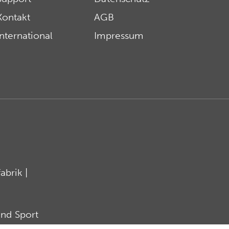
Kontakt
AGB
International
Impressum
brik |
nd Sport