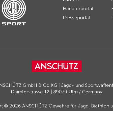
Händlerportal
Presseportal
ANSCHÜTZ GmbH & Co.KG | Jagd- und Sportwaffenfa
Daimlerstrasse 12 | 89079 Ulm / Germany
ht © 2026 ANSCHÜTZ Gewehre für Jagd, Biathlon u