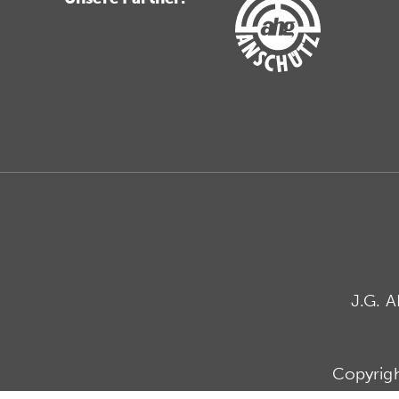
J.G. 
Copyrig