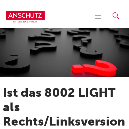
Zum
Inhalt
springen
Ist das 8002 LIGHT
als
Rechts/Linksversion