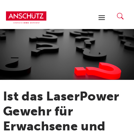
Zum
Inhalt
springen
Ist das LaserPower
Gewehr für
Erwachsene und