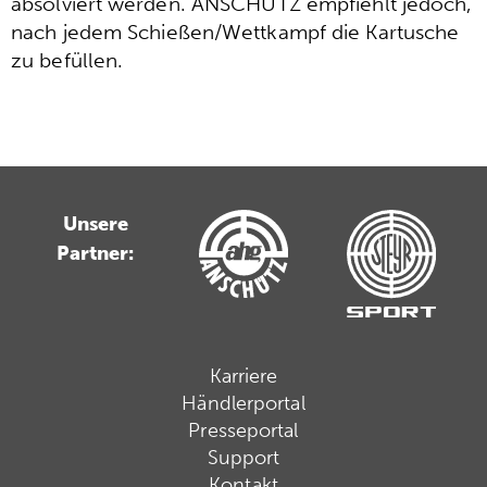
absolviert werden. ANSCHÜTZ empfiehlt jedoch,
nach jedem Schießen/Wettkampf die Kartusche
zu befüllen.
Unsere
Partner:
Karriere
Händlerportal
Presseportal
Support
Kontakt