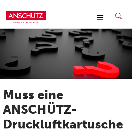
Zum
Inhalt
springen
Muss eine
ANSCHÜTZ-
Druckluftkartusche