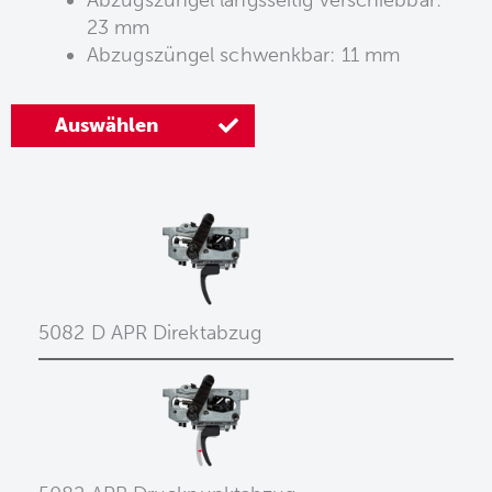
Abzugszüngel längsseitig verschiebbar:
23 mm
Abzugszüngel schwenkbar: 11 mm
Auswählen
5082 D APR Direktabzug