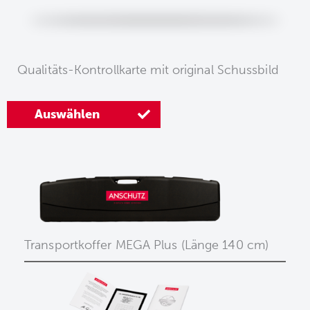
Qualitäts-Kontrollkarte mit original Schussbild
Auswählen
Transportkoffer MEGA Plus (Länge 140 cm)