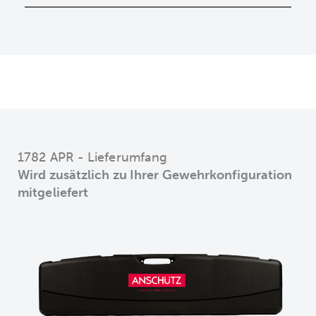
1782 APR - Lieferumfang
Wird zusätzlich zu Ihrer Gewehrkonfiguration
mitgeliefert