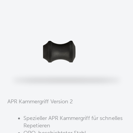
APR Kammergriff Version 2
Spezieller APR Kammergriff für schnelles
Repetieren