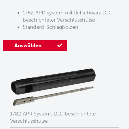
1782 APR System mit tiefschwarz DLC-
beschichteter Verschlusshülse
Standard-Schlagbolzen
Auswählen
1782 APR System, DLC beschichtete
Verschlusshülse