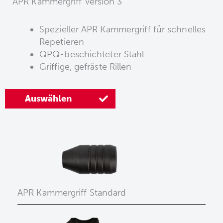
APR Kammergriff Version 3
Spezieller APR Kammergriff für schnelles
Repetieren
QPQ-beschichteter Stahl
Griffige, gefräste Rillen
Auswählen
APR Kammergriff Standard