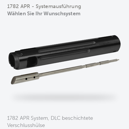
1782 APR - Systemausführung
Wählen Sie Ihr Wunschsystem
1782 APR System, DLC beschichtete
Verschlusshülse