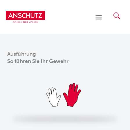
Zum
Inhalt
springen
Ausführung
So führen Sie Ihr Gewehr