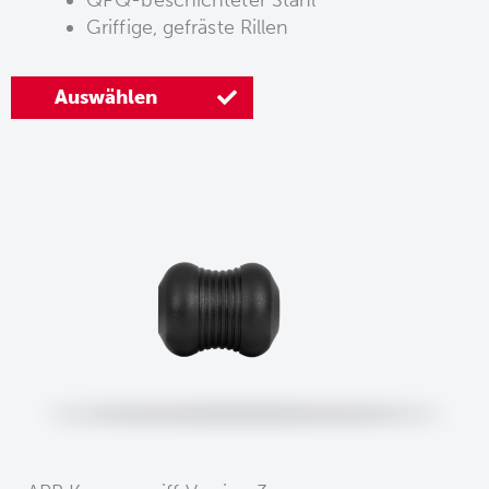
QPQ-beschichteter Stahl
Griffige, gefräste Rillen
Auswählen