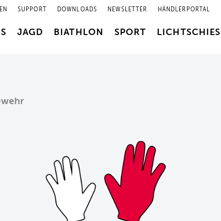
EN
SUPPORT
DOWNLOADS
NEWSLETTER
HÄNDLERPORTAL
RS
JAGD
BIATHLON
SPORT
LICHTSCHIE
Gewehr