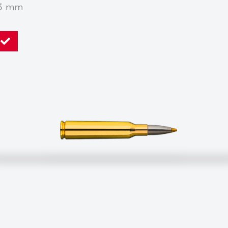
03 mm