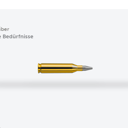
iber
e Bedürfnisse