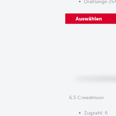
Dralllänge 2
Auswählen
6.5 Creedmoor
Zugzahl: 6