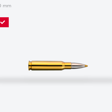
20 mm