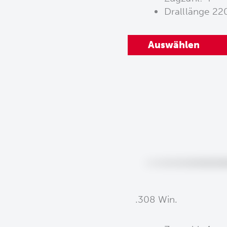
Dralllänge 2
Auswählen
.308 Win.