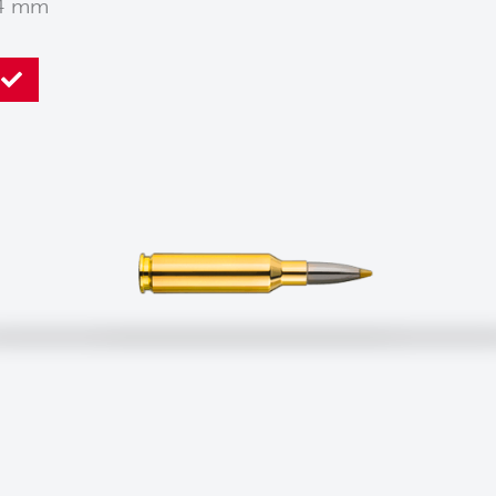
54 mm