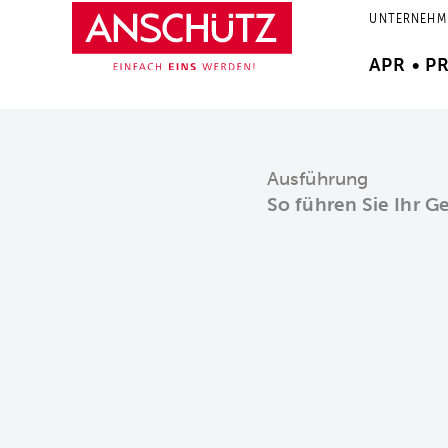
Zum
UNTERNEHM
Inhalt
springen
APR • P
Ausführung
So führen Sie Ihr 