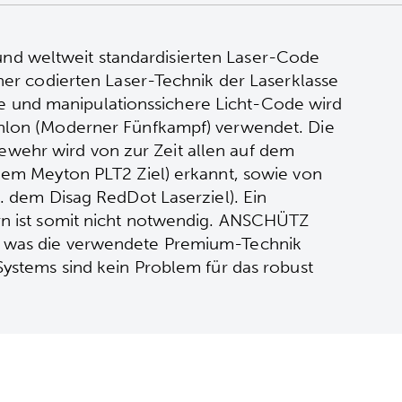
d weltweit standardisierten Laser-Code
her codierten Laser-Technik der Laserklasse
erte und manipulationssichere Licht-Code wird
hlon (Moderner Fünfkampf) verwendet. Die
ehr wird von zur Zeit allen auf dem
dem Meyton PLT2 Ziel) erkannt, sowie von
. dem Disag RedDot Laserziel). Ein
rn ist somit nicht notwendig. ANSCHÜTZ
, was die verwendete Premium-Technik
Systems sind kein Problem für das robust