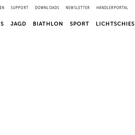
EN
SUPPORT
DOWNLOADS
NEWSLETTER
HÄNDLERPORTAL
RS
JAGD
BIATHLON
SPORT
LICHTSCHIE