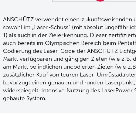
ANSCHÜTZ verwendet einen zukunftsweisenden un
sowohl im „Laser-Schuss“ (mit absolut ungefährlic
1) als auch in der Zielerkennung. Dieser zertifizi
auch bereits im Olympischen Bereich beim Pentat
Codierung des Laser-Code der ANSCHÜTZ Lichtgew
Markt verfügbaren und gängigen Zielen (wie z.B. 
am Markt befindlichen uncodierten Zielen (wie z.B
zusätzlicher Kauf von teuren Laser-Umrüstadapte
bevorzugt einen genauen und runden Laserpunkt
widerspiegelt. Intensive Nutzung des LaserPower 
gebaute System.