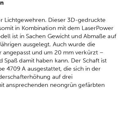
en
er Lichtgewehren. Dieser 3D-gedruckte
 somit in Kombination mit dem LaserPower
dell ist in Sachen Gewicht und Abmaße auf
Jährigen ausgelegt. Auch wurde die
er angepasst und um 20 mm verkürzt –
d Spaß damit haben kann. Der Schaft ist
 4709 A ausgestattet, die sich in der
rderschafterhöhung auf drei
 mit ansprechenden neongrün gefärbten